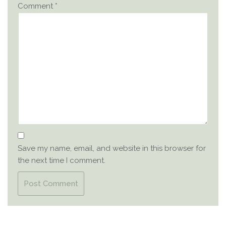
Comment
*
Save my name, email, and website in this browser for
the next time I comment.