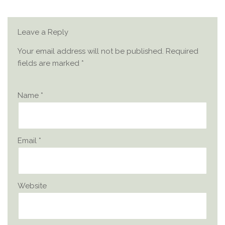
Leave a Reply
Your email address will not be published.
Required
fields are marked
*
Name
*
Email
*
Website