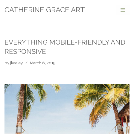
CATHERINE GRACE ART
Skip
to
content
EVERYTHING MOBILE-FRIENDLY AND
RESPONSIVE
by
jkeeley
March 6, 2019