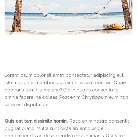
Lorem ipsum dolor sit amet, consectetur adipiscing elit.
Isto modo ne improbos quidem, si essent boni viri. Quae
contraria sunt his, malane? Dic in quovis conventu te
omnia facere, ne doleas. Post enim Chrysippum eum non
sane est disputatum.
Quis est tam dissimile homini.
Ratio enim nostra consentit,
pugnat oratio. Multa sunt dicta ab antiquis de
contemnendis ac despiciendis rebus humanis; Qui-vere